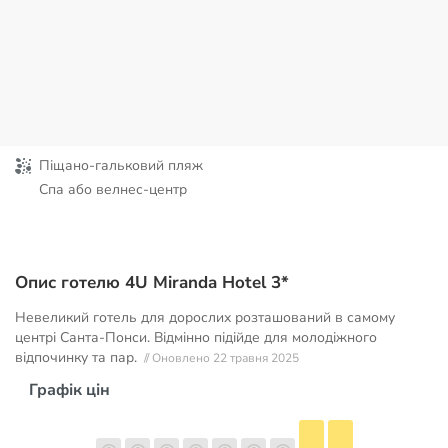
Піщано-гальковий пляж
Спа або велнес-центр
Опис готелю 4U Miranda Hotel 3*
Невеликий готель для дорослих розташований в самому
центрі Санта-Понси. Відмінно підійде для молодіжного
відпочинку та пар.
// Оновлено 22 травня 2025
Графік цін