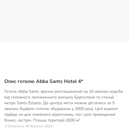
Опис готелю Abba Sants Hotel 4*
Готель Abba Sants зручно розташований за 10 хвилин ходьби
від головного залізничного вокзалу Барселони та станції
метро Sants Estaciо. До центру міста можна дістатися за 5
хвилин. Будівля готелю збудована у 2000 році. Цей варіант
підійде як для сімейного відпочинку, так і для проведення
бізнес-зустріч. Площа території
2000 м²
// Оновлено 28 березня 2023