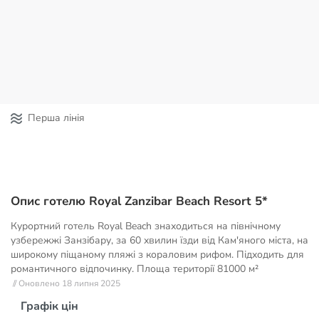
Перша лінія
Опис готелю Royal Zanzibar Beach Resort 5*
Курортний готель Royal Beach знаходиться на північному
узбережжі Занзібару, за 60 хвилин їзди від Кам'яного міста, на
широкому піщаному пляжі з кораловим рифом. Підходить для
романтичного відпочинку. Площа території
81000 м²
// Оновлено 18 липня 2025
Графік цін