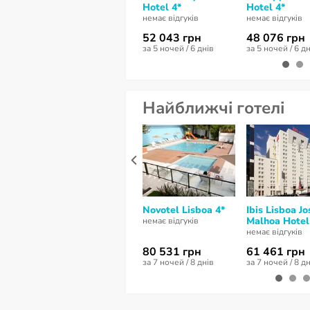
Hotel 4*
Hotel 4*
немає відгуків
немає відгуків
52 043 грн
48 076 грн
за 5 ночей / 6 днів
за 5 ночей / 6 д
Найближчі готелі
Novotel Lisboa 4*
Ibis Lisboa Jo
Malhoa Hotel
немає відгуків
немає відгуків
80 531 грн
61 461 грн
за 7 ночей / 8 днів
за 7 ночей / 8 д