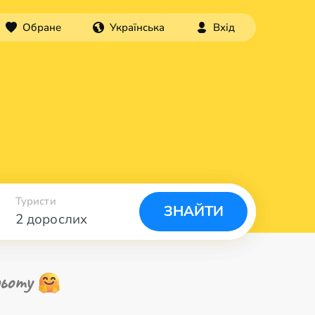
Обране
Українська
Вхід
Туристи
ЗНАЙТИ
2 дорослих
ьоту