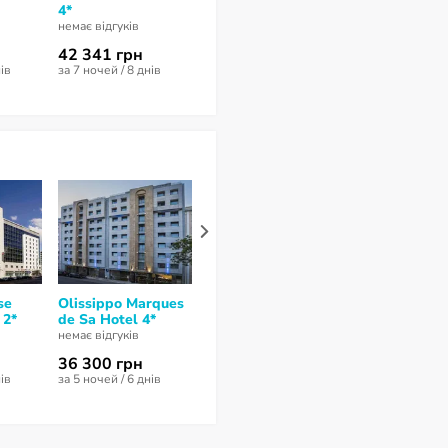
4*
Hotel 4*
4*
немає відгуків
немає відгуків
немає відгуків
42 341 грн
65 710 грн
61 174 грн
нів
за 7 ночей / 8 днів
за 7 ночей / 8 днів
за 7 ночей / 8 д
se
Olissippo Marques
Principe Lisboa
Sana Reno Ho
 2*
de Sa Hotel 4*
Hotel 3*
немає відгуків
немає відгуків
немає відгуків
36 300 грн
69 800 грн
51 036 грн
нів
за 5 ночей / 6 днів
за 7 ночей / 8 днів
за 5 ночей / 6 д