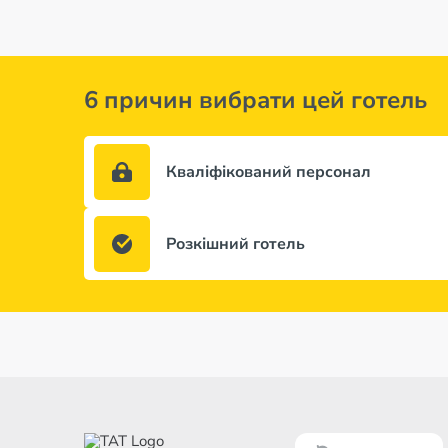
6 причин вибрати цей готель
Кваліфікований персонал
Розкішний готель