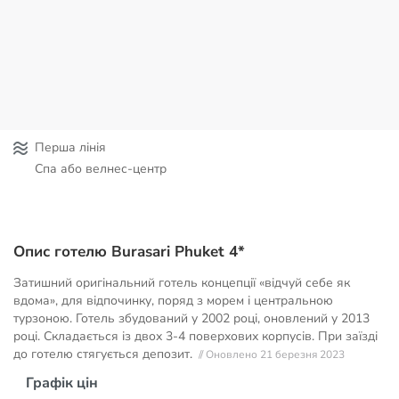
Перша лінія
Спа або велнес-центр
Опис готелю Burasari Phuket 4*
Затишний оригінальний готель концепції «відчуй себе як
вдома», для відпочинку, поряд з морем і центральною
турзоною. Готель збудований у 2002 році, оновлений у 2013
році. Складається із двох 3-4 поверхових корпусів. При заїзді
до готелю стягується депозит.
// Оновлено 21 березня 2023
Графік цін