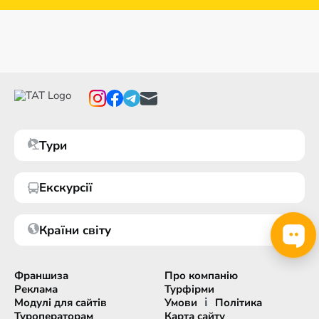
Тури
Екскурсії
Країни світу
Франшиза
Про компанію
Реклама
Турфірми
і
Модулі для сайтів
Умови
Політика
Туроператорам
Карта сайту