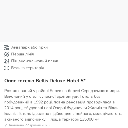
Аквапарк або гірки
Перша лінія
Піщано-гальковий пляж
Велика територія
Опис готелю Bellis Deluxe Hotel 5*
Розташований у районі Белек на березі Середземного моря.
Виконаний у стилі сучасної архітектури. Готель був
побудований в 1992 році, повна реновація проводилася в
2014 році, збудовані нові Озерні будиночки Жасмін та Вілли
Белліс. Готель ідеально підійде для сімейного, молодіжного та
активного відпочинку. Площа території
135000 м²
// Оновлено 22 травня 2026