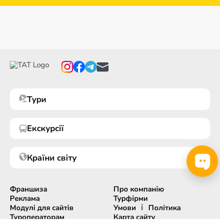
Тури
Екскурсії
Країни світу
Франшиза
Про компанію
Реклама
Турфірми
і
Модулі для сайтів
Умови
Політика
Туроператорам
Карта сайту