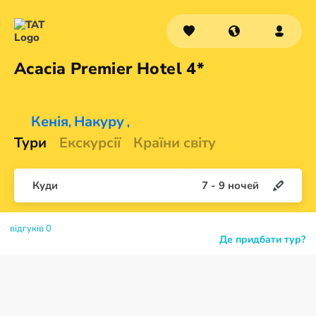
Acacia Premier
Hotel 4*
Кенія
Накуру
,
,
Тури
Екскурсії
Країни світу
Куди
7
-
9
ночей
відгуків 0
Де придбати тур?