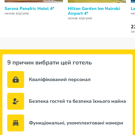
Sarova Panafric Hotel 4*
Hilton Garden Inn Nairobi
L
Airport 4*
немає відгуків
не
немає відгуків
2
за
9 причин вибрати цей готель
Кваліфікований персонал
Безпека гостей та безпека їхнього майна
Функціональні, укомплектовані номери