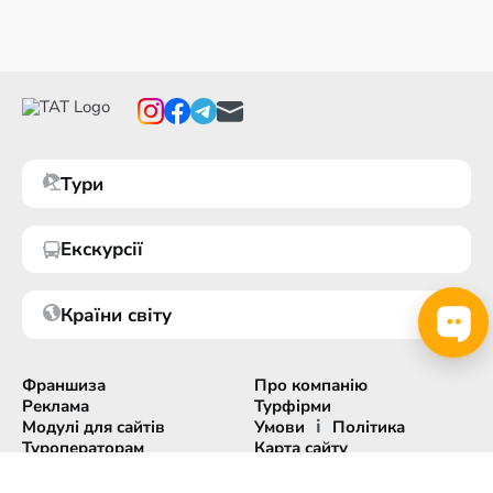
Тури
Екскурсії
Країни світу
Франшиза
Про компанію
Реклама
Турфірми
і
Модулі для сайтів
Умови
Політика
Туроператорам
Карта сайту
Експорт інформації