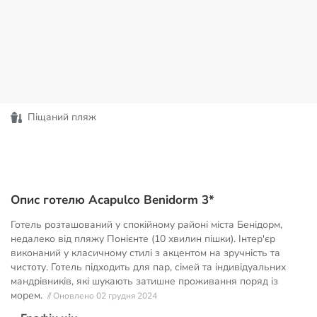
Піщаний пляж
Опис готелю Acapulco Benidorm 3*
Готель розташований у спокійному районі міста Бенідорм,
недалеко від пляжу Понієнте (10 хвилин пішки). Інтер'єр
виконаний у класичному стилі з акцентом на зручність та
чистоту. Готель підходить для пар, сімей та індивідуальних
мандрівників, які шукають затишне проживання поряд із
морем.
// Оновлено 02 грудня 2024