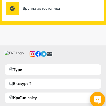
Зручна автостоянка
Тури
Екскурсії
Країни світу