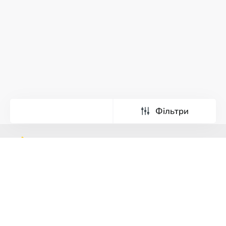
Фільтри
Тури
Екскурсії