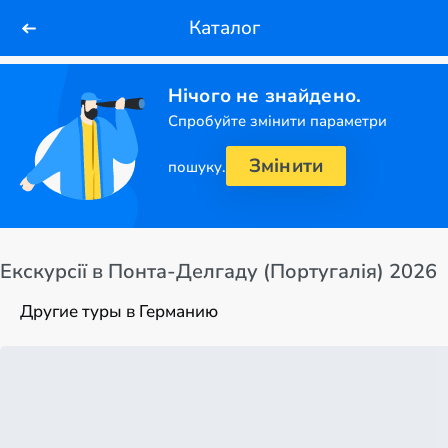
Каталог
Нічого не знайдено.
Спробуйте змінити параметри
Змінити
пошуку.
Екскурсії в Понта-Делгаду (Португалія) 2026
Другие туры в Германию