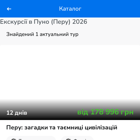
Каталог
Екскурсії в Пуно (Перу) 2026
Знайдений 1 актуальний тур
від
178 996
грн
12
днів
Перу: загадки та таємниці цивілізацій