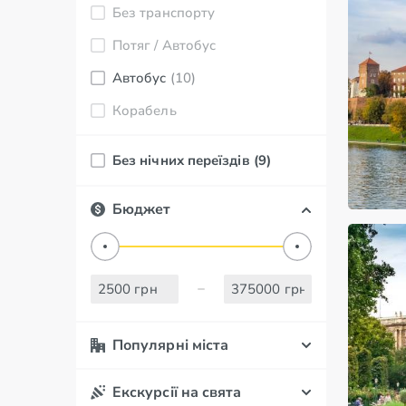
Без транспорту
Потяг / Автобус
Автобус
(10)
Корабель
Без нічних переїздів
(9)
Бюджет
Популярні міста
Екскурсії на свята