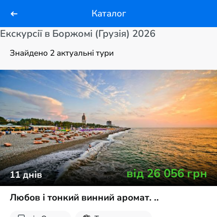
Каталог
Екскурсії в Боржомі (Грузія) 2026
Знайдено 2 актуальні тури
від
26 056
грн
11
днів
Любов і тонкий винний аромат. ..