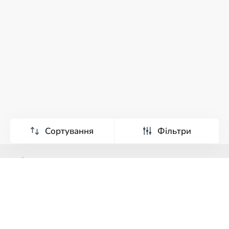
Сортування
Фільтри
Тури