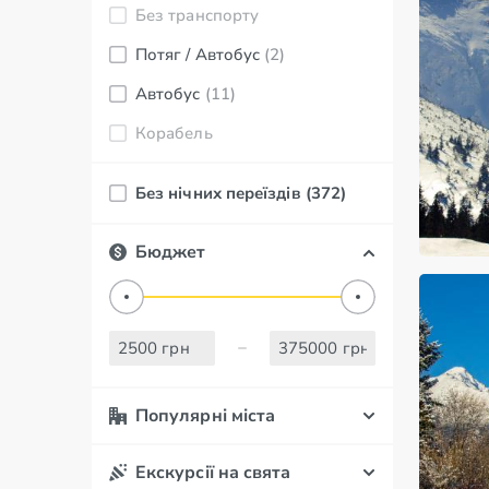
Без транспорту
Потяг / Автобус
(2)
Автобус
(11)
Корабель
Без нічних переїздів
(372)
Бюджет
Популярні міста
Екскурсії на свята