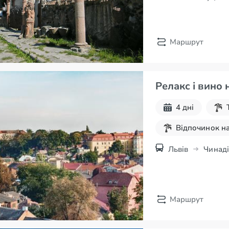
Маршрут
Релакс і вино 
4 дні
Відпочинок на
Львів
Чинаді
Маршрут