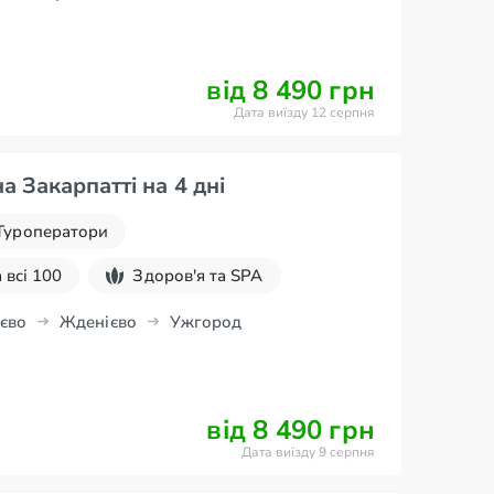
від 8 490 грн
Дата виїзду 12 серпня
на Закарпатті на 4 дні
Туроператори
 всі 100
Здоров'я та SPA
єво
Жденієво
Ужгород
від 8 490 грн
Дата виїзду 9 серпня