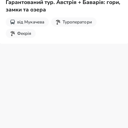
Гарантований тур. Австрія + Баварія: гори,
замки та озера
від
Мукачева
Туроператори
Феєрія