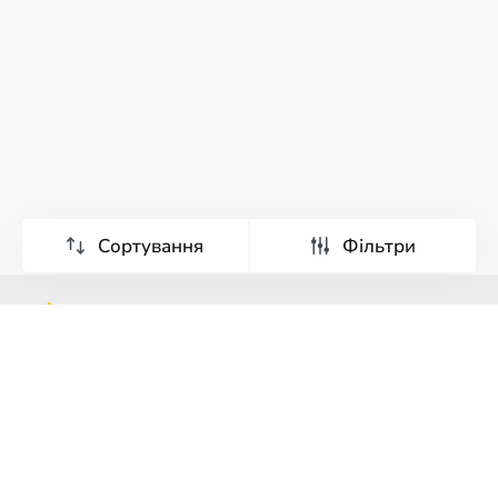
Сортування
Фільтри
Тури
Екскурсії