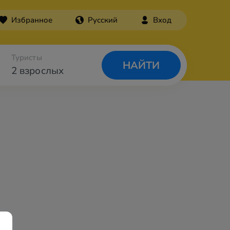
Избранное
Русский
Вход
Туристы
НАЙТИ
2 взрослых