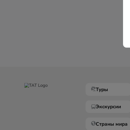
Туры
Экскурсии
Страны мира