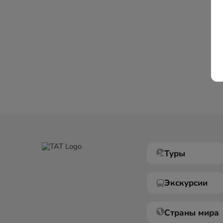
Туры
Экскурсии
Страны мира