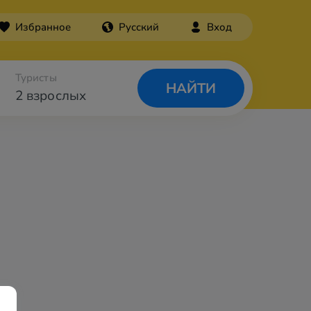
Избранное
Русский
Вход
Туристы
НАЙТИ
2 взрослых