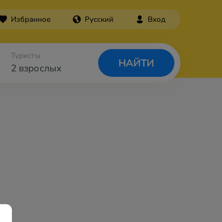
Избранное
Русский
Вход
Туристы
НАЙТИ
2 взрослых