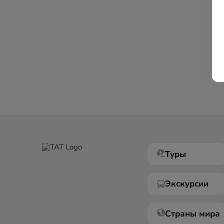
Туры
Экскурсии
Страны мира