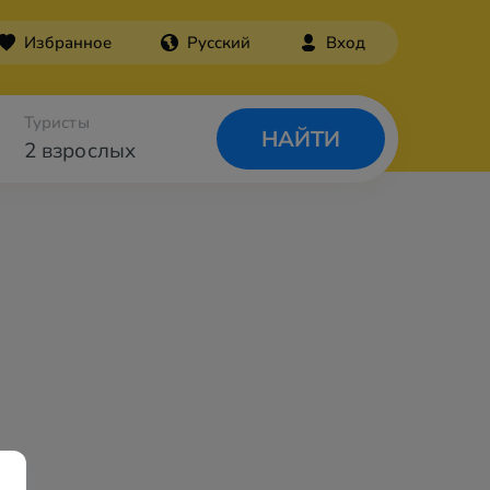
Избранное
Русский
Вход
Туристы
НАЙТИ
2 взрослых