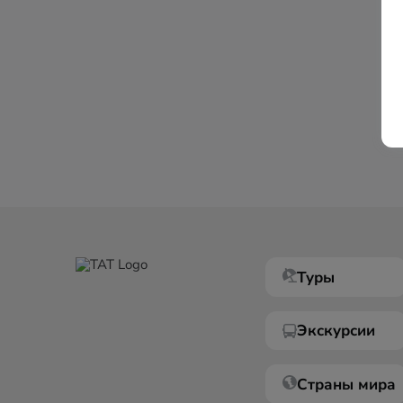
Туры
Экскурсии
Страны мира