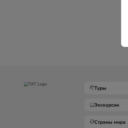
Туры
Экскурсии
Страны мира