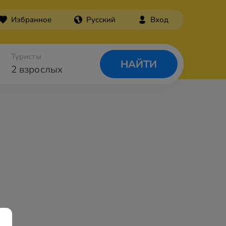
Избранное
Русский
Вход
Туристы
НАЙТИ
2 взрослых