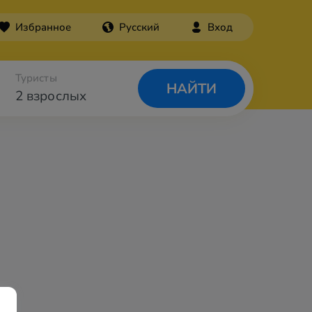
Избранное
Русский
Вход
Туристы
НАЙТИ
2 взрослых