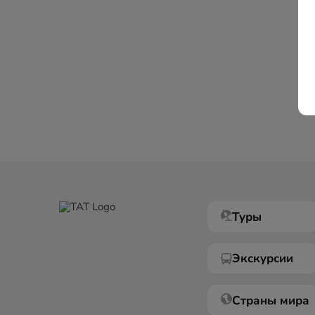
Туры
Экскурсии
Страны мира