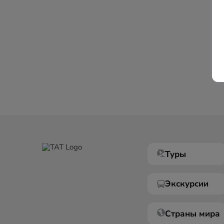
Туры
Экскурсии
Страны мира