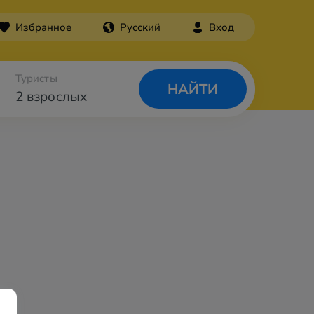
Избранное
Русский
Вход
Туристы
НАЙТИ
2 взрослых