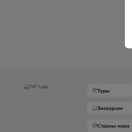
Туры
Экскурсии
Страны мира