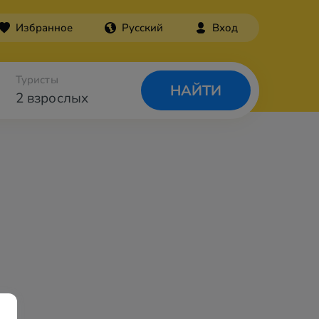
Избранное
Русский
Вход
Туристы
НАЙТИ
2 взрослых