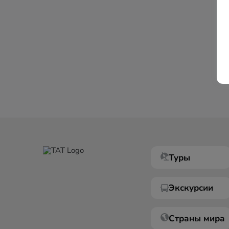
Туры
Экскурсии
Страны мира