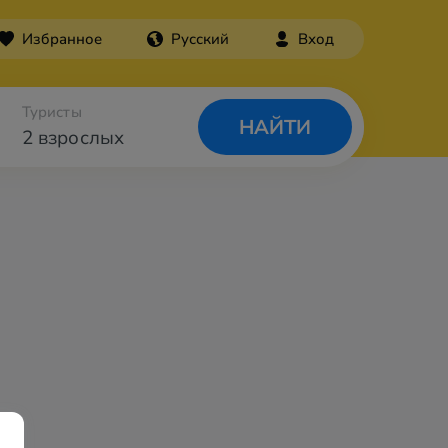
Избранное
Русский
Вход
Туристы
НАЙТИ
2 взрослых