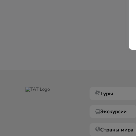
Туры
Экскурсии
Страны мира