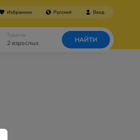
Избранное
Русский
Вход
Туристы
НАЙТИ
2 взрослых