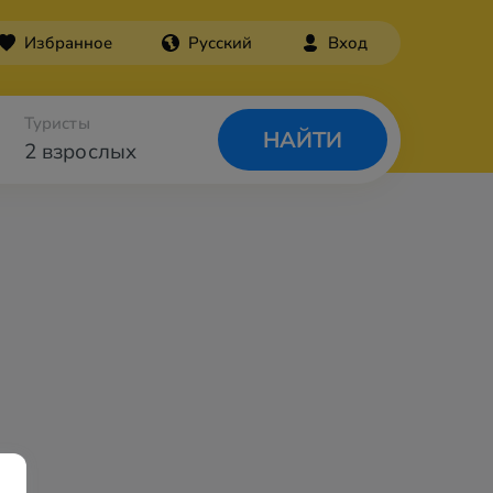
Избранное
Русский
Вход
Туристы
НАЙТИ
2 взрослых