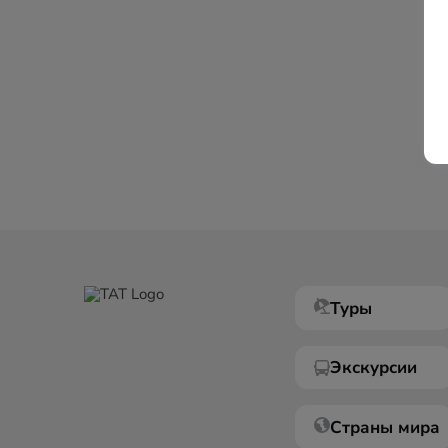
Туры
Экскурсии
Страны мира