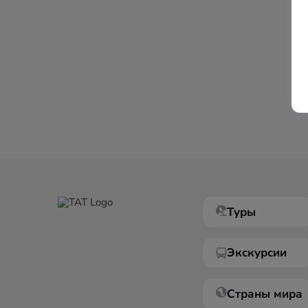
Туры
Экскурсии
Страны мира