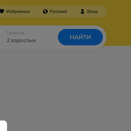
Избранное
Русский
Вход
Туристы
НАЙТИ
2 взрослых