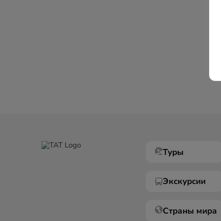
Туры
Экскурсии
Страны мира