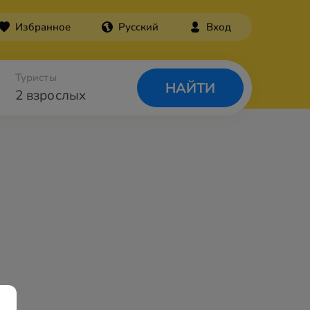
Избранное
Русский
Вход
Туристы
НАЙТИ
2 взрослых