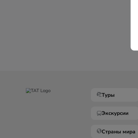
Туры
Экскурсии
Страны мира