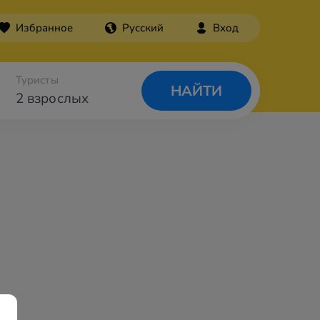
Избранное
Русский
Вход
Туристы
НАЙТИ
2 взрослых