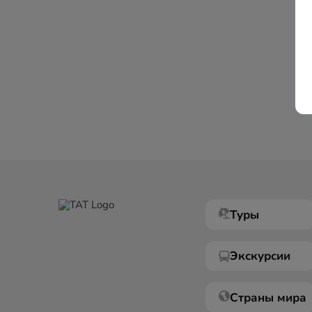
Туры
Экскурсии
Страны мира