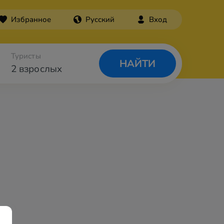
Избранное
Русский
Вход
Туристы
НАЙТИ
2 взрослых