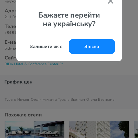
чая/кофе.
Адрес
Бажаєте перейти
21 Hùng Vương, Nha Trang, Nha Trang, Vietnam
на українську?
Телефоны
+84 91 897 44 33
Е-маil
Залишити як є
Звісно
bidvhotel.sm@nganluc.vn
Сайт
BIDV Hotel & Conference Center 3*
График цен
Туры в Нячанг
Отели Нячанга
Туры в Вьетнам
Отели Вьетнама
Похожие отели