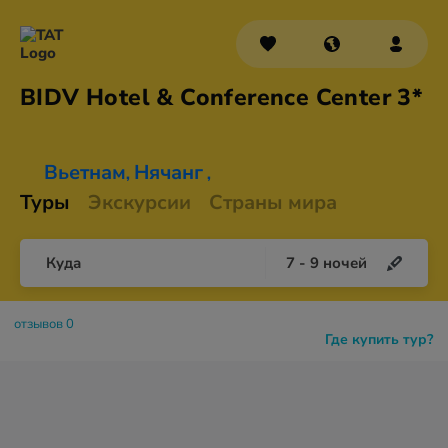
BIDV Hotel & Conference
Center 3*
Вьетнам
Нячанг
,
,
Туры
Экскурсии
Страны мира
Куда
7
-
9
ночей
отзывов 0
Где купить тур?