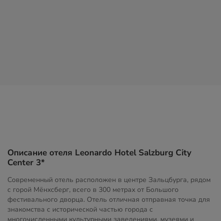
Описание отеля Leonardo Hotel Salzburg City
Center 3*
Современный отель расположен в центре Зальцбурга, рядом
с горой Мёнхсберг, всего в 300 метрах от Большого
фестивального дворца. Отель отличная отправная точка для
знакомства с исторической частью города с
многочисленными культурными заведениями, музеями и