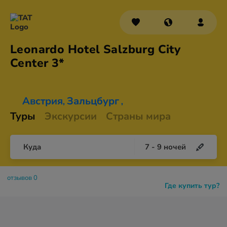
Leonardo Hotel Salzburg City
Center 3*
Австрия
Зальцбург
,
,
Туры
Экскурсии
Страны мира
Куда
7
-
9
ночей
отзывов 0
Где купить тур?