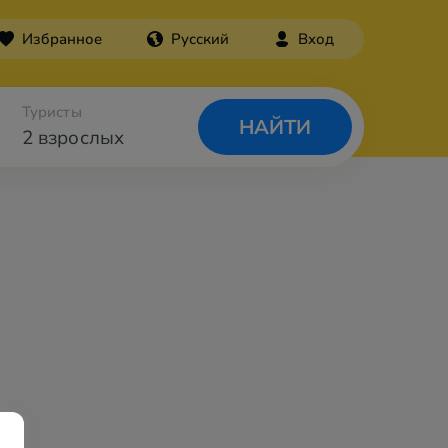
Избранное
Русский
Вход
Туристы
НАЙТИ
2 взрослых