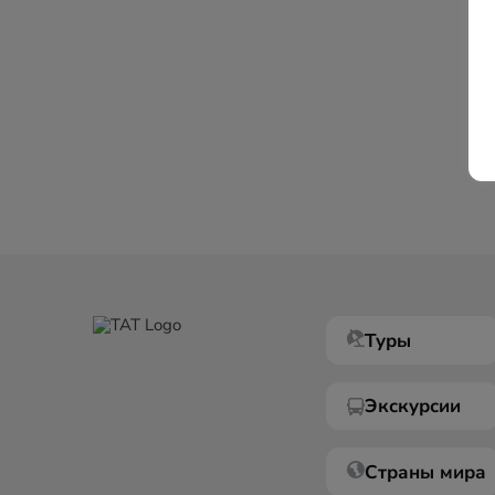
Туры
Экскурсии
Страны мира