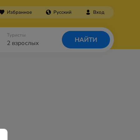
Избранное
Русский
Вход
Туристы
НАЙТИ
2 взрослых