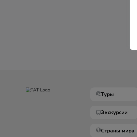
Туры
Экскурсии
Страны мира