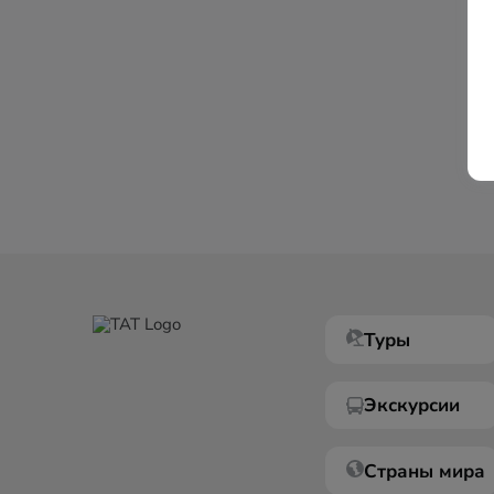
Туры
Экскурсии
Страны мира