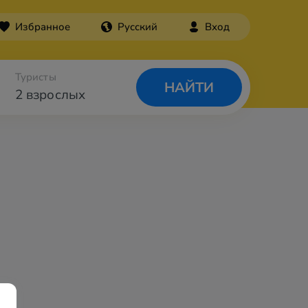
Избранное
Русский
Вход
Туристы
НАЙТИ
2 взрослых