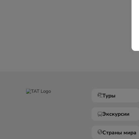
Туры
Экскурсии
Страны мира