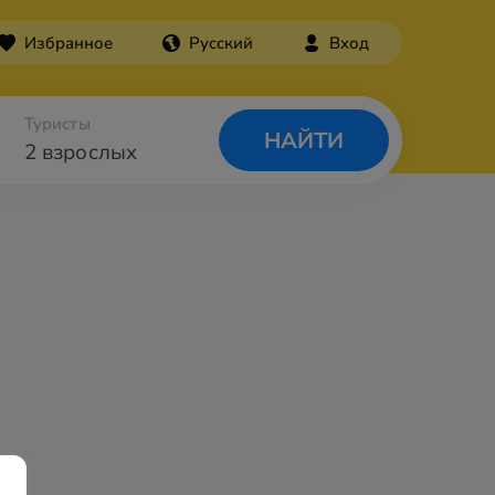
Избранное
Русский
Вход
Туристы
НАЙТИ
2 взрослых