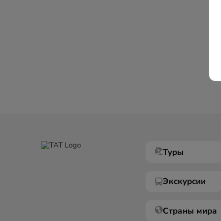
Туры
Экскурсии
Страны мира