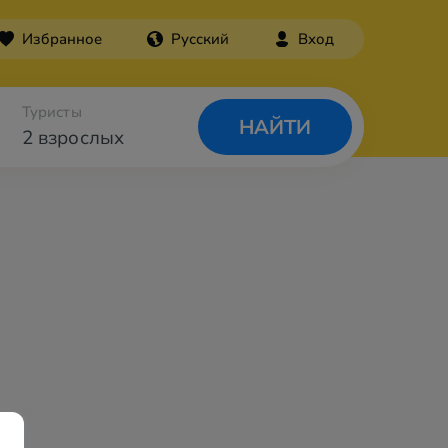
Избранное
Русский
Вход
Туристы
НАЙТИ
2 взрослых