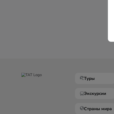
Туры
Экскурсии
Страны мира