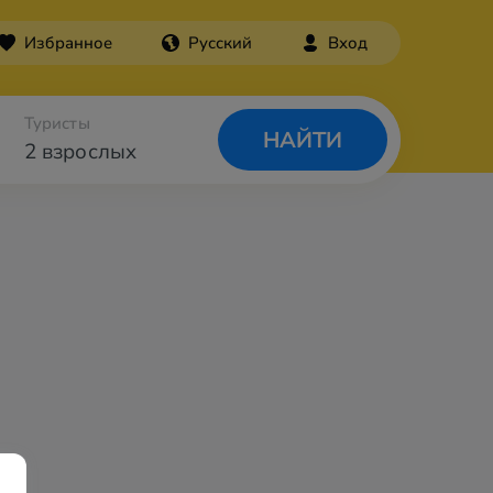
Избранное
Русский
Вход
Туристы
НАЙТИ
2 взрослых