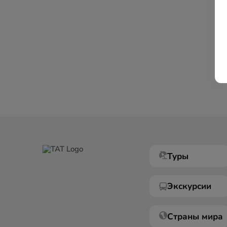
Туры
Экскурсии
Страны мира