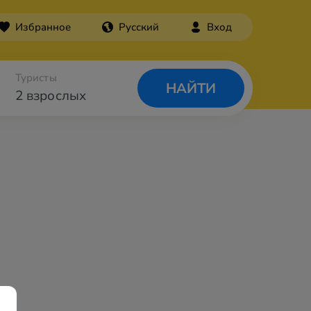
Избранное
Русский
Вход
Туристы
НАЙТИ
2 взрослых