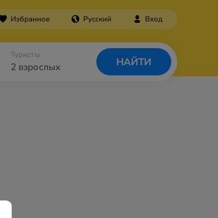
Избранное
Русский
Вход
Туристы
НАЙТИ
2 взрослых