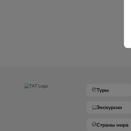
Туры
Экскурсии
Страны мира