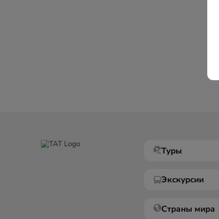
Туры
Экскурсии
Страны мира