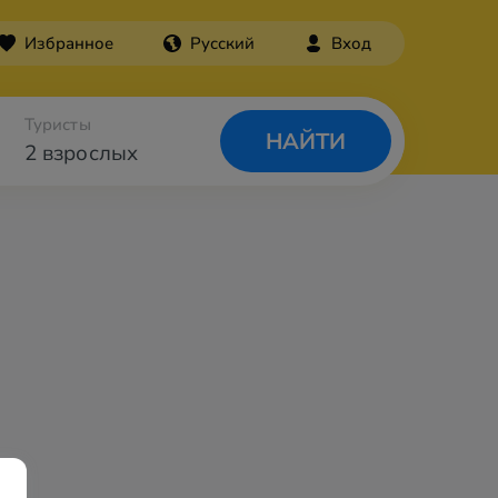
Избранное
Русский
Вход
Туристы
НАЙТИ
2 взрослых