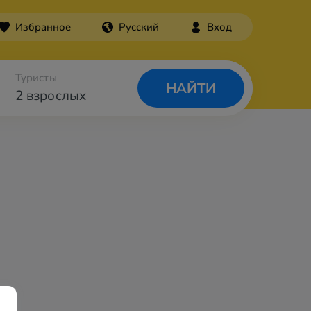
Избранное
Русский
Вход
Туристы
НАЙТИ
2 взрослых