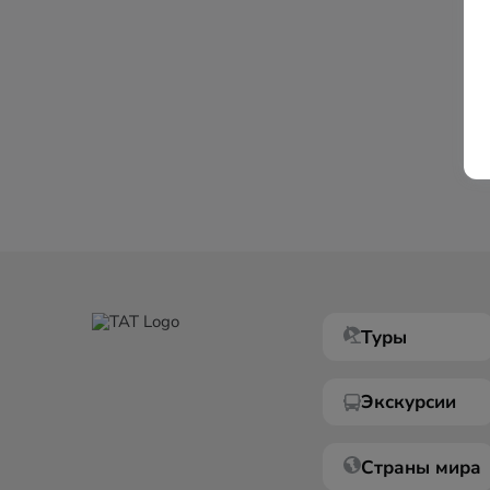
Туры
Экскурсии
Страны мира