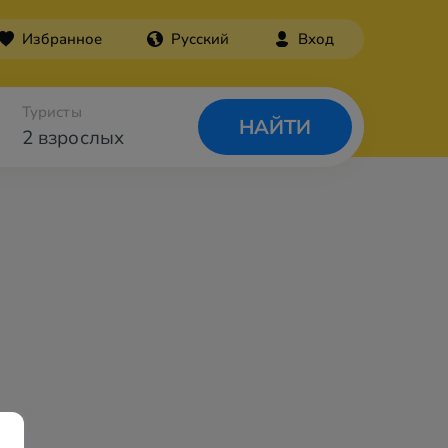
Избранное
Русский
Вход
Туристы
НАЙТИ
2 взрослых