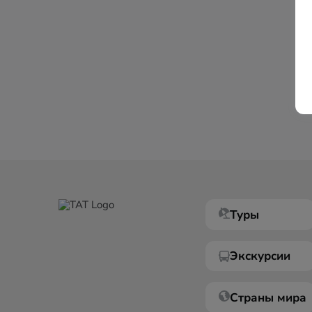
Туры
Экскурсии
Страны мира