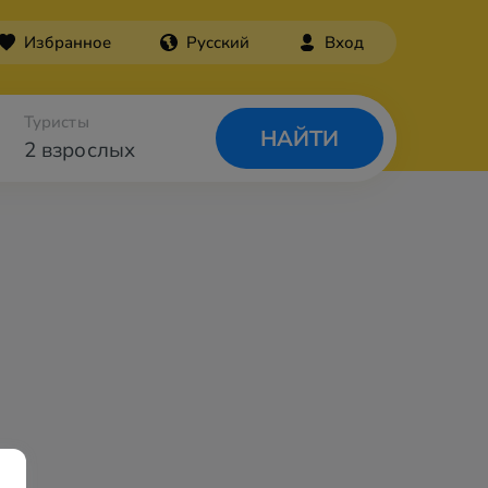
Избранное
Русский
Вход
Туристы
НАЙТИ
2 взрослых