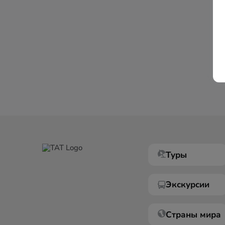
Туры
Экскурсии
Страны мира