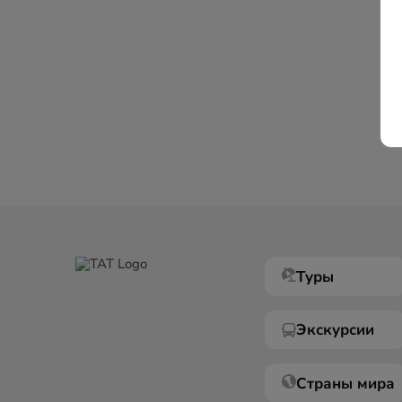
Туры
Экскурсии
Страны мира