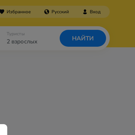
Избранное
Русский
Вход
Туристы
НАЙТИ
2 взрослых