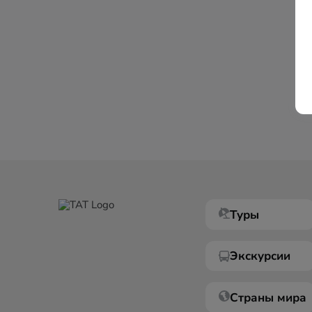
Туры
Экскурсии
Страны мира