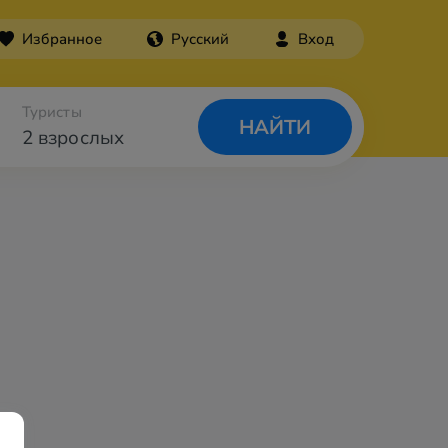
Избранное
Русский
Вход
Туристы
НАЙТИ
2 взрослых