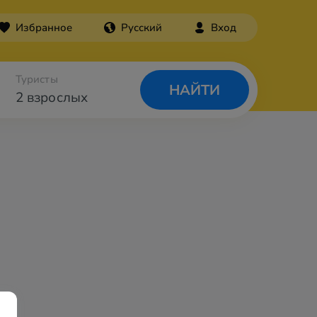
Избранное
Русский
Вход
Туристы
НАЙТИ
2 взрослых