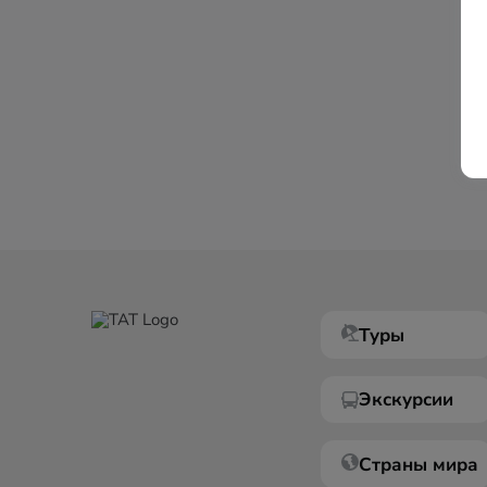
Туры
Экскурсии
Страны мира