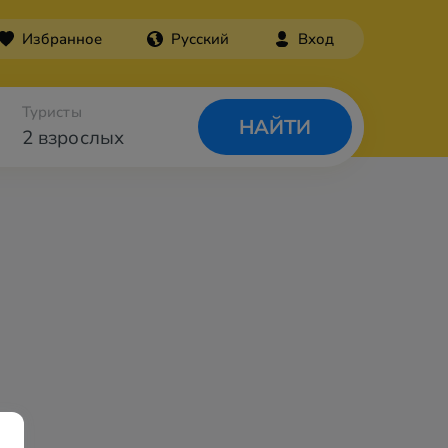
Избранное
Русский
Вход
Туристы
НАЙТИ
2 взрослых