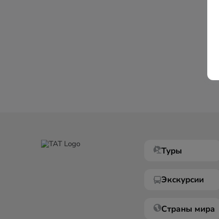
Туры
Экскурсии
Страны мира