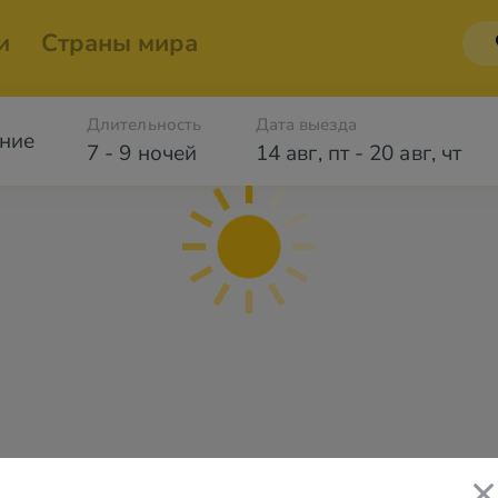
и
Страны мира
Длительность
Дата выезда
ние
7 - 9 ночей
14 авг
,
пт
-
20 авг
,
чт