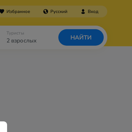
Избранное
Русский
Вход
Туристы
НАЙТИ
2 взрослых