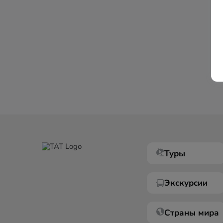
Туры
Экскурсии
Страны мира